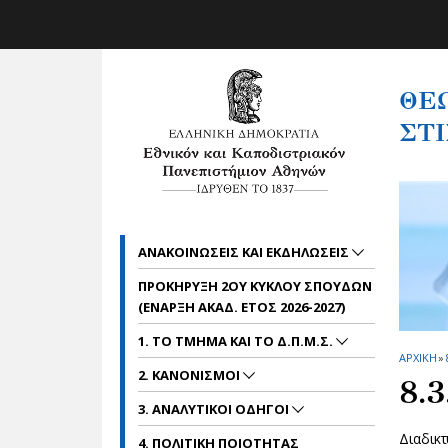
Skip to main navigation
Skip to main content
Skip to page footer
ΘΕ
ΣΤΙ
ΑΝΑΚΟΙΝΩΣΕΙΣ ΚΑΙ ΕΚΔΗΛΩΣΕΙΣ
ΠΡΟΚΗΡΥΞΗ 2ΟΥ ΚΥΚΛΟΥ ΣΠΟΥΔΩΝ
(ΕΝΑΡΞΗ ΑΚΑΔ. ΕΤΟΣ 2026-2027)
1. ΤΟ ΤΜΗΜΑ ΚΑΙ ΤΟ Δ.Π.Μ.Σ.
ΑΡΧΙΚΗ
»
2. ΚΑΝΟΝΙΣΜΟΙ
8.
3. ΑΝΑΛΥΤΙΚΟΙ ΟΔΗΓΟΙ
Διαδικ
4. ΠΟΛΙΤΙΚΗ ΠΟΙΟΤΗΤΑΣ