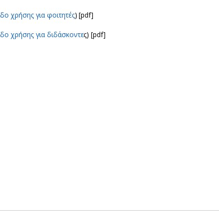
ίδο χρήσης για φοιτητές
) [pdf]
ίδο χρήσης για διδάσκοντε
ς) [pdf]